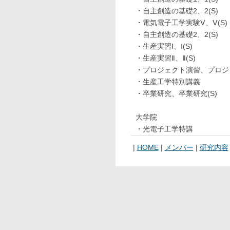
・自主創造の基礎2、2(S)
・電気電子工学実験Ⅴ、Ⅴ(S)
・自主創造の基礎2、2(S)
・生産実習Ⅰ、Ⅰ(S)
・生産実習Ⅱ、Ⅱ(S)
・プロジェクト演習、プロジェ
・生産工学特別講義
・卒業研究、卒業研究(S)
大学院
・光電子工学特講
|
HOME
|
メンバー
|
研究内容