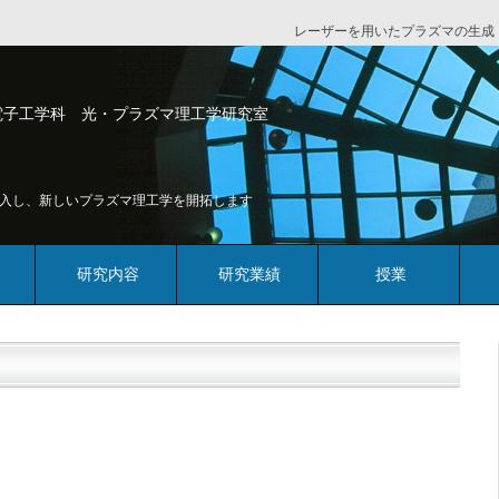
レーザーを用いたプラズマの生成
電子工学科 光・プラズマ理工学研究室
入し、新しいプラズマ理工学を開拓します
研究内容
研究業績
授業